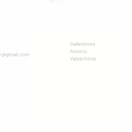
Sallenôves
Annecy
r@gmail.com
Valserhône