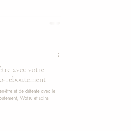
tre avec votre
éo-reboutement
n-être et de détente avec le
outement, Watsu et soins