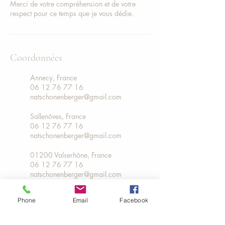
Merci de votre compréhension et de votre
respect pour ce temps que je vous dédie.
Coordonnées
Annecy, France
06 12 76 77 16
natschonenberger@gmail.com
Sallenôves, France
06 12 76 77 16
natschonenberger@gmail.com
01200 Valserhône, France
06 12 76 77 16
natschonenberger@gmail.com
Phone
Email
Facebook